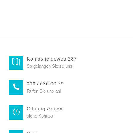
Königsheideweg 287
So gelangen Sie zu uns
030 / 636 00 79
Rufen Sie uns an!
Öffnungszeiten
siehe Kontakt